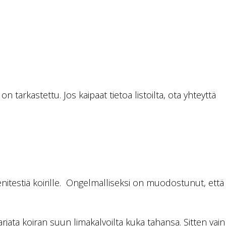
 tarkastettu. Jos kaipaat tietoa listoilta, ota yhteyttä
nitestiä koirille. Ongelmalliseksi on muodostunut, että
arjata koiran suun limakalvoilta kuka tahansa. Sitten vain