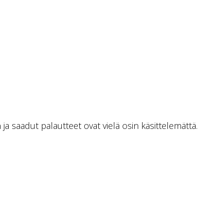
a saadut palautteet ovat vielä osin käsittelemättä.