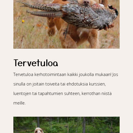
Tervetuloa
Tervetuloa kerhotoimintaan kaikki joukolla mukaan! Jos
sinulla on joitain toiveita tai ehdotuksia kurssien,
luentojen tai tapahtumien suhteen, kerrothan niistä
meille.