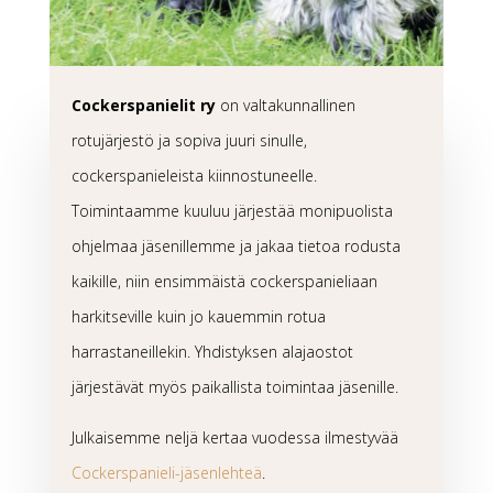
Cockerspanielit ry
on valtakunnallinen
rotujärjestö ja sopiva juuri sinulle,
cockerspanieleista kiinnostuneelle.
Toimintaamme kuuluu järjestää monipuolista
ohjelmaa jäsenillemme ja jakaa tietoa rodusta
kaikille, niin ensimmäistä cockerspanieliaan
harkitseville kuin jo kauemmin rotua
harrastaneillekin. Yhdistyksen alajaostot
järjestävät myös paikallista toimintaa jäsenille.
Julkaisemme neljä kertaa vuodessa ilmestyvää
Cockerspanieli-jäsenlehteä
.