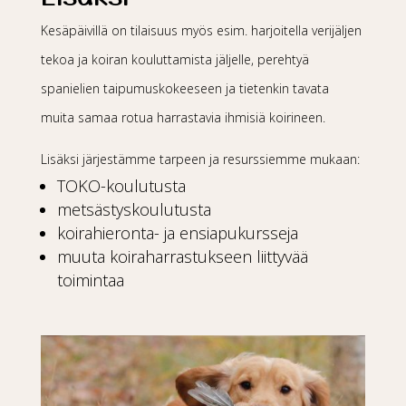
Kesäpäivillä on tilaisuus myös esim. harjoitella verijäljen
tekoa ja koiran kouluttamista jäljelle, perehtyä
spanielien taipumuskokeeseen ja tietenkin tavata
muita samaa rotua harrastavia ihmisiä koirineen.
Lisäksi järjestämme tarpeen ja resurssiemme mukaan:
TOKO-koulutusta
metsästyskoulutusta
koirahieronta- ja ensiapukursseja
muuta koiraharrastukseen liittyvää
toimintaa