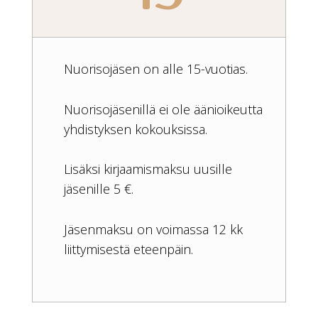
Nuorisojäsen on
alle 15-vuotias.
Nuorisojäsenillä ei ole äänioikeutta
yhdistyksen kokouksissa.
Lisäksi kirjaamismaksu uusille
jäsenille 5 €.
Jäsenmaksu on voimassa 12 kk
liittymisestä eteenpäin.