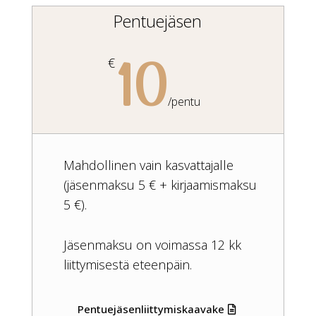
Pentuejäsen
10
€
/
pentu
Mahdollinen vain kasvattajalle
(jäsenmaksu 5 € + kirjaamismaksu
5 €).
Jäsenmaksu on voimassa 12 kk
liittymisestä eteenpäin.
Pentuejäsenliittymiskaavake