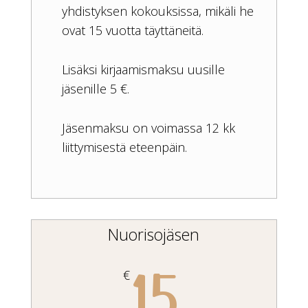
yhdistyksen kokouksissa, mikäli he
ovat 15 vuotta täyttäneitä.
Lisäksi kirjaamismaksu uusille
jäsenille 5 €.
Jäsenmaksu on voimassa 12 kk
liittymisestä eteenpäin.
Nuorisojäsen
15
€