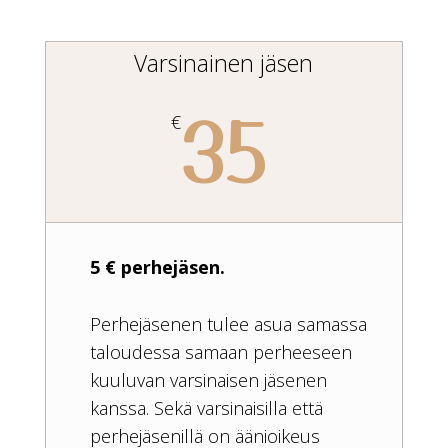
Varsinainen jäsen
35
€
5 € perhejäsen.
Perhejäsenen tulee asua samassa
taloudessa samaan perheeseen
kuuluvan varsinaisen jäsenen
kanssa. Sekä varsinaisilla että
perhejäsenillä on äänioikeus