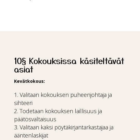
10§ Kokouksissa käsiteltävät
asiat
Kevätkokous:
Valitaan kokouksen puheenjohtaja ja
sihteeri
Todetaan kokouksen laillisuus ja
päätösvaltaisuus
Valitaan kaksi pöytäkirjantarkastajaa ja
ääntenlaskijat