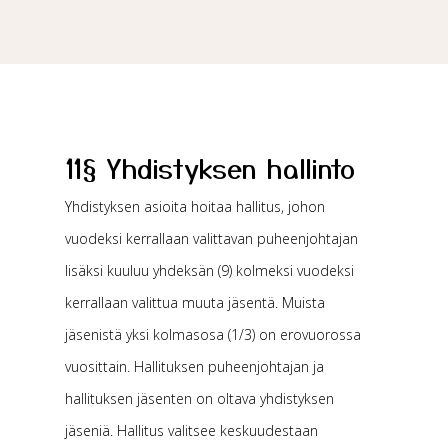
11§ Yhdistyksen hallinto
Yhdistyksen asioita hoitaa hallitus, johon
vuodeksi kerrallaan valittavan puheenjohtajan
lisäksi kuuluu yhdeksän (9) kolmeksi vuodeksi
kerrallaan valittua muuta jäsentä. Muista
jäsenistä yksi kolmasosa (1/3) on erovuorossa
vuosittain. Hallituksen puheenjohtajan ja
hallituksen jäsenten on oltava yhdistyksen
jäseniä. Hallitus valitsee keskuudestaan