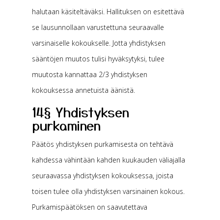
halutaan käsiteltäväksi. Hallituksen on esitettävä
se lausunnollaan varustettuna seuraavalle
varsinaiselle kokoukselle. Jotta yhdistyksen
sääntöjen muutos tulisi hyväksytyksi, tulee
muutosta kannattaa 2/3 yhdistyksen
kokouksessa annetuista äänistä.
14§ Yhdistyksen
purkaminen
Päätös yhdistyksen purkamisesta on tehtävä
kahdessa vähintään kahden kuukauden väliajalla
seuraavassa yhdistyksen kokouksessa, joista
toisen tulee olla yhdistyksen varsinainen kokous.
Purkamispäätöksen on saavutettava