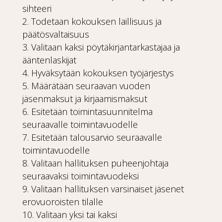
sihteeri
Todetaan kokouksen laillisuus ja
päätösvaltaisuus
Valitaan kaksi pöytäkirjantarkastajaa ja
ääntenlaskijat
Hyväksytään kokouksen työjärjestys
Määrätään seuraavan vuoden
jäsenmaksut ja kirjaamismaksut
Esitetään toimintasuunnitelma
seuraavalle toimintavuodelle
Esitetään talousarvio seuraavalle
toimintavuodelle
Valitaan hallituksen puheenjohtaja
seuraavaksi toimintavuodeksi
Valitaan hallituksen varsinaiset jäsenet
erovuoroisten tilalle
Valitaan yksi tai kaksi