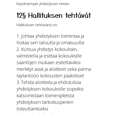
kirjoittamaan yhdistyksen nimen.
12§ Hallituksen tehtävät
Hallituksen tehtävänä on:
Johtaa yhdistyksen toimintaa ja
hoitaa sen taloutta ja omaisuutta
Kutsua yhdistys kokouksiin,
valmistella ja esittää kokouksille
sääntöjen mukaan esitettäväksi
merkityt asiat ja aloitteet sekä panna
täytäntöön kokousten päätökset
Tehdä aloitteita ja ehdotuksia
yhdistyksen kokouksille sopiviksi
katsomistaan toimenpiteistä
yhdistyksen tarkoitusperien
toteuttamiseksi