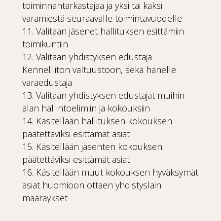
toiminnantarkastajaa ja yksi tai kaksi
varamiestä seuraavalle toimintavuodelle
Valitaan jäsenet hallituksen esittämiin
toimikuntiin
Valitaan yhdistyksen edustaja
Kennelliiton valtuustoon, sekä hänelle
varaedustaja
Valitaan yhdistyksen edustajat muihin
alan hallintoelimiin ja kokouksiin
Käsitellään hallituksen kokouksen
päätettäviksi esittämät asiat
Käsitellään jäsenten kokouksen
päätettäviksi esittämät asiat
Käsitellään muut kokouksen hyväksymät
asiat huomioon ottaen yhdistyslain
määräykset