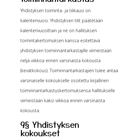
Yhdistyksen toiminta- ja tilikausi on
kalenterivuosi. Yhdistyksen tilit päätetään
kalenterivuosittain ja ne on hallituksen
toimintakertomuksen kanssa esitettävä
yhdistyksen toiminnantarkastajille viimeistään
neljä viikkoa ennen varsinaista kokousta
(kevätkokous). Toiminnantarkastajien tulee antaa
varsinaiselle kokoukselle osoitettu kirjallinen
toiminnantarkastuskertomuksensa hallitukselle
viimeistään kaksi viikkoa ennen varsinaista
kokousta.
9§ Yhdistyksen
kokoukset