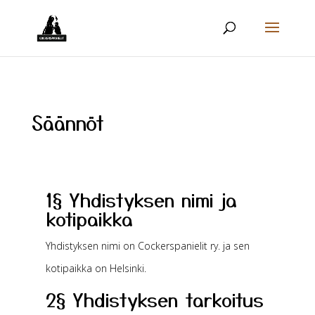
Säännöt
1§ Yhdistyksen nimi ja
kotipaikka
Yhdistyksen nimi on Cockerspanielit ry. ja sen
kotipaikka on Helsinki.
2§ Yhdistyksen tarkoitus