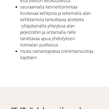
että yleisön keskuudessa
seuraamalla kenneltoimintaa
koskevaa kehitystä ja tekemällä alan
kehittämistä tarkoittavia aloitteita
•ylläpitämällä yhteyksiä alan
järjestöihin ja antamalla niille
tarvittavaa apua yhdistyksen
toimialan puitteissa
muita samantapaisia toimintamuotoja
käyttäen