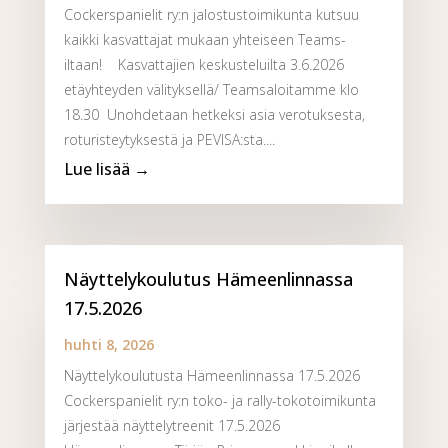
Cockerspanielit ry:n jalostustoimikunta kutsuu
kaikki kasvattajat mukaan yhteiseen Teams-
iltaan! Kasvattajien keskusteluilta 3.6.2026
etäyhteyden välityksellä/ Teamsaloitamme klo
18.30 Unohdetaan hetkeksi asia verotuksesta,
roturisteytyksestä ja PEVISA:sta....
Näyttelykoulutus Hämeenlinnassa
17.5.2026
huhti 8, 2026
Näyttelykoulutusta Hämeenlinnassa 17.5.2026
Cockerspanielit ry:n toko- ja rally-tokotoimikunta
järjestää näyttelytreenit 17.5.2026