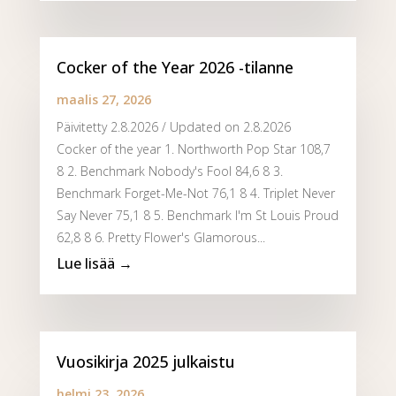
Cocker of the Year 2026 -tilanne
maalis 27, 2026
Päivitetty 2.8.2026 / Updated on 2.8.2026
Cocker of the year 1. Northworth Pop Star 108,7
8 2. Benchmark Nobody's Fool 84,6 8 3.
Benchmark Forget-Me-Not 76,1 8 4. Triplet Never
Say Never 75,1 8 5. Benchmark I'm St Louis Proud
62,8 8 6. Pretty Flower's Glamorous...
Vuosikirja 2025 julkaistu
helmi 23, 2026