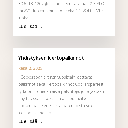
30.6.-13.7.2025Joukkueeseen tarvitaan 2-3 ALO-
tai AVO-luokan koirakkoa sekä 1-2 VOI tai MES-
luokan...
Yhdistyksen kiertopalkinnot
kesä 2, 2025
Cockerspanielit ry:n vuosittain jaettavat
palkinnot sekä kiertopalkinnot Cockerspanielit
ry:llä on monia erilaisia palkintoja, joita jaetaan
näyttelyissä ja kokeissa ansioituneille
cockerspanieleille. Lista palkinnoista sekä
kiertopalkinnoista