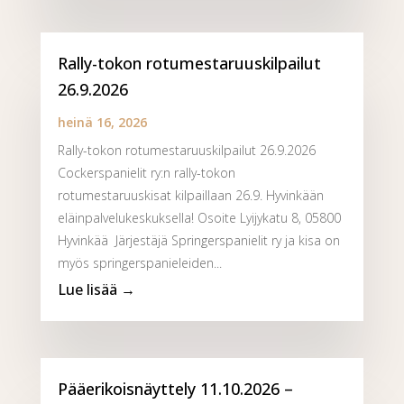
Rally-tokon rotumestaruuskilpailut
26.9.2026
heinä 16, 2026
Rally-tokon rotumestaruuskilpailut 26.9.2026
Cockerspanielit ry:n rally-tokon
rotumestaruuskisat kilpaillaan 26.9. Hyvinkään
eläinpalvelukeskuksella! Osoite Lyijykatu 8, 05800
Hyvinkää Järjestäjä Springerspanielit ry ja kisa on
myös springerspanieleiden...
Pääerikoisnäyttely 11.10.2026 –