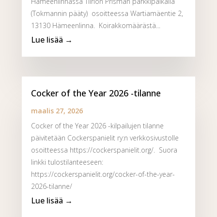
Hämeenlinnassa Tiiriön Prisman parkkipaikalla
(Tokmannin pääty) osoitteessa Wartiamäentie 2,
13130 Hämeenlinna. Koirakkomäärästä...
Cocker of the Year 2026 -tilanne
maalis 27, 2026
Cocker of the Year 2026 -kilpailujen tilanne
päivitetään Cockerspanielit ry:n verkkosivustolle
osoitteessa https://cockerspanielit.org/. Suora
linkki tulostilanteeseen:
https://cockerspanielit.org/cocker-of-the-year-
2026-tilanne/