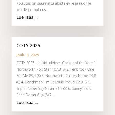
Koulutus on suunnattu aloitteleville ja nuorille
koirille ja koulutus...
COTY 2025
joulu 8, 2025
COTY 2025 - kaikki tulokset Cocker of the Year 1.
Northworth Pop Star 107,3 (8) 2. Fenbrook One
For Me 89,4 (8) 3. Northworth Call My Name 79,8
(8) 4. Benchmark I'm St Louis Proud 72,9 (8) 5.
Triplet Never Say Never 71,9 (8) 6. Sunnyfield's
Pearl Doran 61,4 (8) 7....