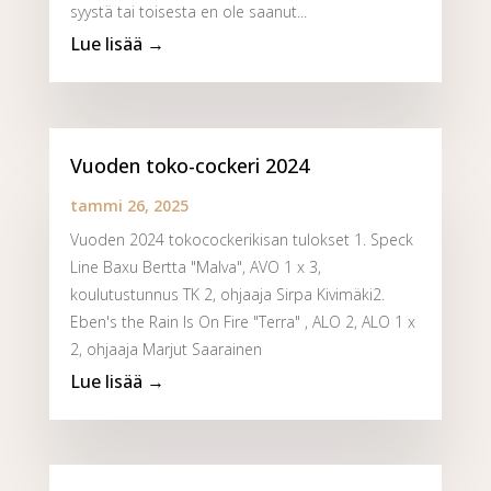
syystä tai toisesta en ole saanut...
Vuoden toko-cockeri 2024
tammi 26, 2025
Vuoden 2024 tokocockerikisan tulokset 1. Speck
Line Baxu Bertta "Malva", AVO 1 x 3,
koulutustunnus TK 2, ohjaaja Sirpa Kivimäki2.
Eben's the Rain Is On Fire "Terra" , ALO 2, ALO 1 x
2, ohjaaja Marjut Saarainen