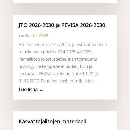
JTO 2026-2030 ja PEVISA 2026-2030
touko 14, 2025
Hallitus tiedottaa 14.5.2025 Jalostustieteellisen
toimikunnan päätös 22.4.2025 (4/2025):
Kennelliiton Jalostustieteellinen toimikunta
hyväksyy cockerspanielin uuden JTO:n ja
seuraavan PEVISA-ohjelman ajalle 1.1.2026-
31.12.2030: Pentueen vanhemmilla tulee...
Kasvattajailtojen materiaali