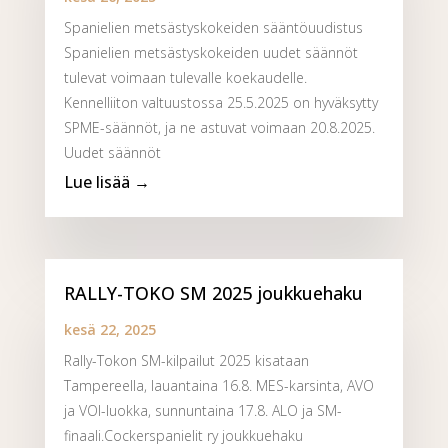
Spanielien metsästyskokeiden sääntöuudistus
Spanielien metsästyskokeiden uudet säännöt
tulevat voimaan tulevalle koekaudelle.
Kennelliiton valtuustossa 25.5.2025 on hyväksytty
SPME-säännöt, ja ne astuvat voimaan 20.8.2025.
Uudet säännöt
RALLY-TOKO SM 2025 joukkuehaku
kesä 22, 2025
Rally-Tokon SM-kilpailut 2025 kisataan
Tampereella, lauantaina 16.8. MES-karsinta, AVO
ja VOI-luokka, sunnuntaina 17.8. ALO ja SM-
finaali.Cockerspanielit ry joukkuehaku