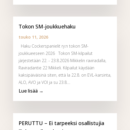
Tokon SM-joukkuehaku
touko 11, 2026
Haku Cockerspanielit ry:n tokon SM-
joukkueeseen 2026 Tokon SM-kilpailut
järjestetään 22. - 23.8.2026 Mikkelin raviradalla,
Raviradantie 22 Mikkeli. Kilpailut käydään
kaksipäiväisinä siten, että la 22.8. on EVL-karsinta,
ALO, AVO ja VOI ja su 23.8....
PERUTTU – Ei tarpeeksi osallistujia