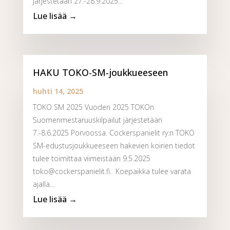
järjestetään 27.-28.9.2025...
HAKU TOKO-SM-joukkueeseen
huhti 14, 2025
TOKO SM 2025 Vuoden 2025 TOKOn
Suomenmestaruuskilpailut järjestetään
7.-8.6.2025 Porvoossa. Cockerspanielit ry:n TOKO
SM-edustusjoukkueeseen hakevien koirien tiedot
tulee toimittaa viimeistään 9.5.2025
toko@cockerspanielit.fi. Koepaikka tulee varata
ajalla...