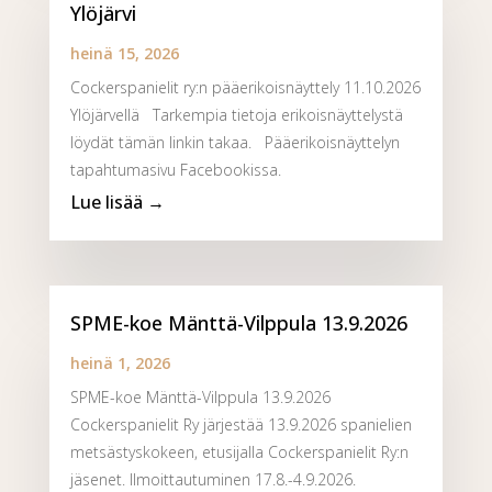
Ylöjärvi
heinä 15, 2026
Cockerspanielit ry:n pääerikoisnäyttely 11.10.2026
Ylöjärvellä Tarkempia tietoja erikoisnäyttelystä
löydät tämän linkin takaa. Pääerikoisnäyttelyn
tapahtumasivu Facebookissa.
SPME-koe Mänttä-Vilppula 13.9.2026
heinä 1, 2026
SPME-koe Mänttä-Vilppula 13.9.2026
Cockerspanielit Ry järjestää 13.9.2026 spanielien
metsästyskokeen, etusijalla Cockerspanielit Ry:n
jäsenet. Ilmoittautuminen 17.8.-4.9.2026.