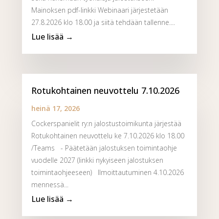
Mainoksen pdf-linkki Webinaari järjestetään
27.8.2026 klo 18.00 ja siitä tehdään tallenne....
Rotukohtainen neuvottelu 7.10.2026
heinä 17, 2026
Cockerspanielit ry:n jalostustoimikunta järjestää
Rotukohtainen neuvottelu ke 7.10.2026 klo 18.00
/Teams - Päätetään jalostuksen toimintaohje
vuodelle 2027 (linkki nykyiseen jalostuksen
toimintaohjeeseen) Ilmoittautuminen 4.10.2026
mennessä...