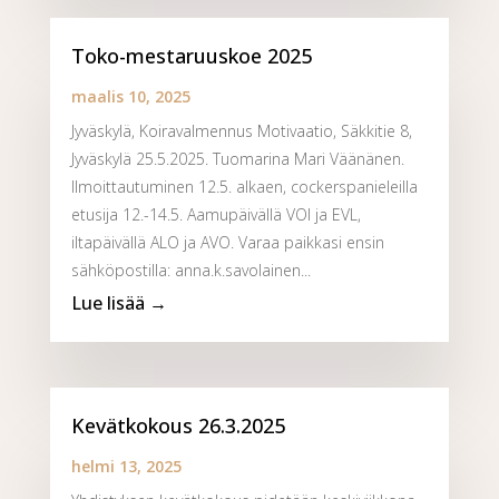
Toko-mestaruuskoe 2025
maalis 10, 2025
Jyväskylä, Koiravalmennus Motivaatio, Säkkitie 8,
Jyväskylä 25.5.2025. Tuomarina Mari Väänänen.
Ilmoittautuminen 12.5. alkaen, cockerspanieleilla
etusija 12.-14.5. Aamupäivällä VOI ja EVL,
iltapäivällä ALO ja AVO. Varaa paikkasi ensin
sähköpostilla: anna.k.savolainen...
Kevätkokous 26.3.2025
helmi 13, 2025