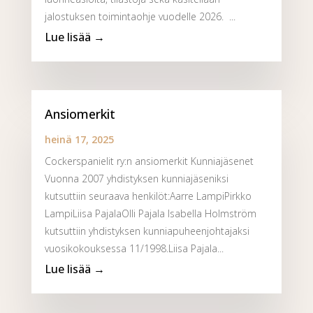
jalostuksen toimintaohje vuodelle 2026. ...
Ansiomerkit
heinä 17, 2025
Cockerspanielit ry:n ansiomerkit Kunniajäsenet
Vuonna 2007 yhdistyksen kunniajäseniksi
kutsuttiin seuraava henkilöt:Aarre LampiPirkko
LampiLiisa PajalaOlli Pajala Isabella Holmström
kutsuttiin yhdistyksen kunniapuheenjohtajaksi
vuosikokouksessa 11/1998.Liisa Pajala...