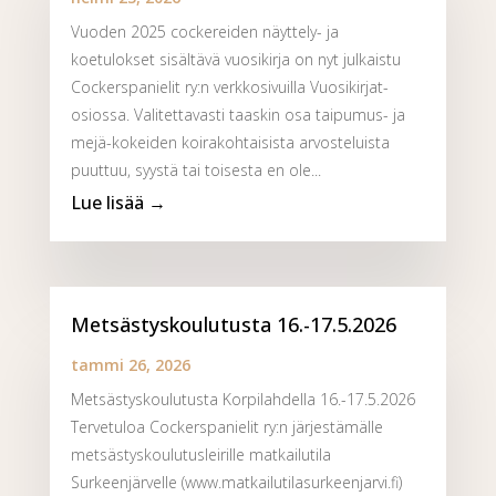
Vuoden 2025 cockereiden näyttely- ja
koetulokset sisältävä vuosikirja on nyt julkaistu
Cockerspanielit ry:n verkkosivuilla Vuosikirjat-
osiossa. Valitettavasti taaskin osa taipumus- ja
mejä-kokeiden koirakohtaisista arvosteluista
puuttuu, syystä tai toisesta en ole...
Metsästyskoulutusta 16.-17.5.2026
tammi 26, 2026
Metsästyskoulutusta Korpilahdella 16.-17.5.2026
Tervetuloa Cockerspanielit ry:n järjestämälle
metsästyskoulutusleirille matkailutila
Surkeenjärvelle (www.matkailutilasurkeenjarvi.fi)