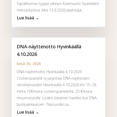
Tapahtuman tyyppi yleinen Koemuoto Spanielien
metsästyskoe Aika 13.9.2026 Järjestäjä...
DNA-näyttenotto Hyvinkäällä
4.10.2026
kesä 30, 2026
DNA-näyttenotto Hyvinkäällä 4.10.2026
Cockerspanielit ry järjestää DNA-näytteiden
ottotilaisuuden Hyvinkäällä 4.10.2026 klo 15–18.
Hinta 10€/koira cockerspanieleilla, 20 €/koira
muunrotuisille. Lisäksi jokainen hankkii itse DNA-
testipakkauksen. Tilaisuudessa...