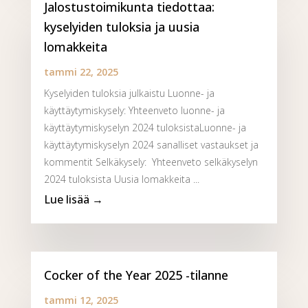
Jalostustoimikunta tiedottaa:
kyselyiden tuloksia ja uusia
lomakkeita
tammi 22, 2025
Kyselyiden tuloksia julkaistu Luonne- ja
käyttäytymiskysely: Yhteenveto luonne- ja
käyttäytymiskyselyn 2024 tuloksistaLuonne- ja
käyttäytymiskyselyn 2024 sanalliset vastaukset ja
kommentit Selkäkysely: Yhteenveto selkäkyselyn
2024 tuloksista Uusia lomakkeita ...
Cocker of the Year 2025 -tilanne
tammi 12, 2025