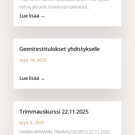
tietoa yleisesti risteytysprojekteista...
Geenitestitulokset yhdistykselle
syys 18, 2025
Trimmauskurssi 22.11.2025
syys 3, 2025
HANNA NYMANIN TRIMMAUSKURSSI 22.11.2025