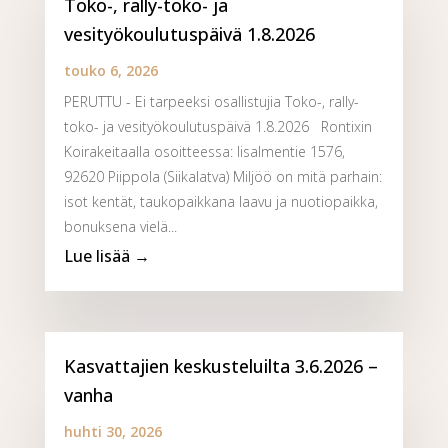
Toko-, rally-toko- ja
vesityökoulutuspäivä 1.8.2026
touko 6, 2026
PERUTTU - Ei tarpeeksi osallistujia Toko-, rally-
toko- ja vesityökoulutuspäivä 1.8.2026 Rontixin
Koirakeitaalla osoitteessa: Iisalmentie 1576,
92620 Piippola (Siikalatva) Miljöö on mitä parhain:
isot kentät, taukopaikkana laavu ja nuotiopaikka,
bonuksena vielä...
Kasvattajien keskusteluilta 3.6.2026 –
vanha
huhti 30, 2026