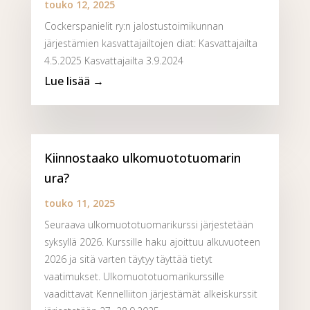
touko 12, 2025
Cockerspanielit ry:n jalostustoimikunnan
järjestämien kasvattajailtojen diat: Kasvattajailta
4.5.2025 Kasvattajailta 3.9.2024
Kiinnostaako ulkomuototuomarin
ura?
touko 11, 2025
Seuraava ulkomuototuomarikurssi järjestetään
syksyllä 2026. Kurssille haku ajoittuu alkuvuoteen
2026 ja sitä varten täytyy täyttää tietyt
vaatimukset. Ulkomuototuomarikurssille
vaadittavat Kennelliiton järjestämät alkeiskurssit