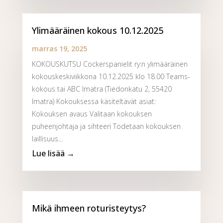
Ylimääräinen kokous 10.12.2025
marras 19, 2025
KOKOUSKUTSU Cockerspanielit ry:n ylimääräinen
kokouskeskiviikkona 10.12.2025 klo 18.00 Teams-
kokous tai ABC Imatra (Tiedonkatu 2, 55420
Imatra) Kokouksessa käsiteltävät asiat:
Kokouksen avaus Valitaan kokouksen
puheenjohtaja ja sihteeri Todetaan kokouksen
laillisuus...
Mikä ihmeen roturisteytys?