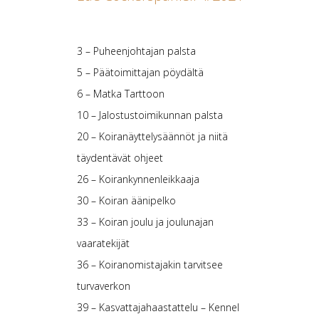
3 – Puheenjohtajan palsta
5 – Päätoimittajan pöydältä
6 – Matka Tarttoon
10 – Jalostustoimikunnan palsta
20 – Koiranäyttelysäännöt ja niitä
täydentävät ohjeet
26 – Koirankynnenleikkaaja
30 – Koiran äänipelko
33 – Koiran joulu ja joulunajan
vaaratekijät
36 – Koiranomistajakin tarvitsee
turvaverkon
39 – Kasvattajahaastattelu – Kennel