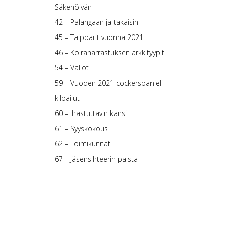
Säkenöivän
42 – Palangaan ja takaisin
45 – Taipparit vuonna 2021
46 – Koiraharrastuksen arkkityypit
54 – Valiot
59 – Vuoden 2021 cockerspanieli -
kilpailut
60 – Ihastuttavin kansi
61 – Syyskokous
62 – Toimikunnat
67 – Jäsensihteerin palsta