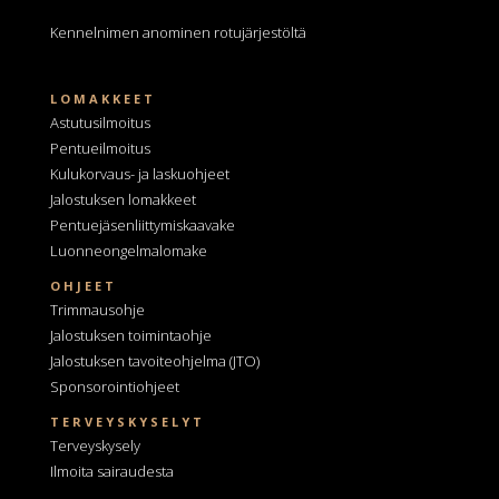
Kennelnimen anominen
rotujärjestöltä
LOMAKKEET
Astutusilmoitus
Pentueilmoitus
Kulukorvaus- ja laskuohjeet
Jalostuksen lomakkeet
Pentuejäsenliittymiskaavake
Luonneongelmalomake
OHJEET
Trimmausohje
Jalostuksen toimintaohje
Jalostuksen tavoiteohjelma
(JTO)
Sponsorointiohjeet
TERVEYSKYSELYT
Terveyskysely
Ilmoita sairaudesta