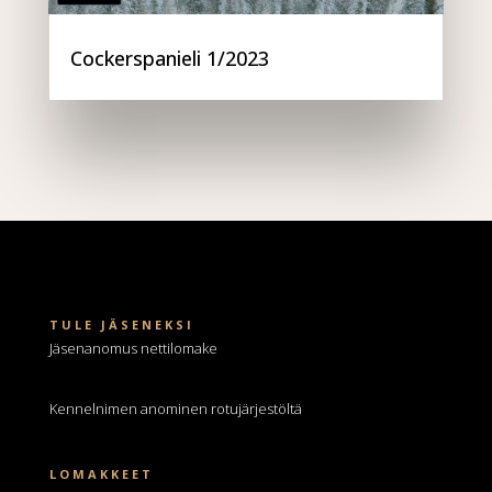
Cockerspanieli 1/2023
TULE JÄSENEKSI
Jäsenanomus nettilomake
Kennelnimen anominen
rotujärjestöltä
LOMAKKEET