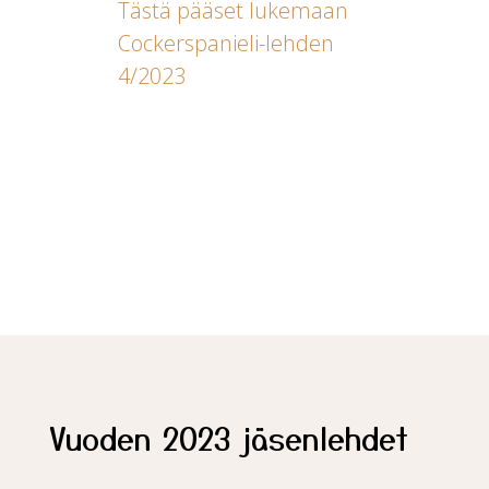
Tästä pääset lukemaan
Cockerspanieli-lehden
4/2023
Vuoden 2023 jäsenlehdet