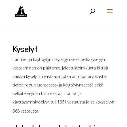
Kyselyt
Luonne- ja käyttäytymiskyselyyn sekä Selkäkyselyyn
vastaaminen on päättynyt. Jalostustoimikunta kiittää
kaikkia kyselyihin vastaajia, jotka antoivat arvokasta
tietoa rodun luonteesta- ja käyttäytymisestä sekä
selkäterveyden tilanteesta. Luonne- ja
käyttäytymiskyselyyn tuli 1661 vastausta ja selkäkyselyyn
568 vastausta.