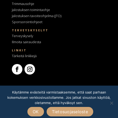
Trimmausohje
Jalostuksen toimintaohje
Jalostuksen tavoiteohjelma
(JTO)
Sponsorointiohjeet
TERVEYSKYSELYT
Terveyskysely
Ilmoita sairaudesta
LINKIT
Tärkeitä linkkejä
Käytämme evästeitä varmistaaksemme, että saat parhaan
kokemuksen verkkosivustollamme. Jos jatkat sivuston käyttöä,
oletamme, että hyväksyt sen.
Tietosuojaseloste
OK
Tietosuojaseloste