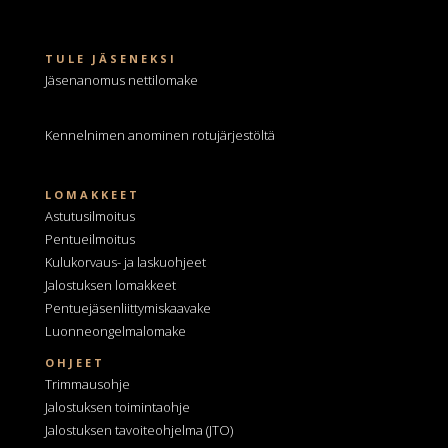
TULE JÄSENEKSI
Jäsenanomus nettilomake
Kennelnimen anominen
rotujärjestöltä
LOMAKKEET
Astutusilmoitus
Pentueilmoitus
Kulukorvaus- ja laskuohjeet
Jalostuksen lomakkeet
Pentuejäsenliittymiskaavake
Luonneongelmalomake
OHJEET
Trimmausohje
Jalostuksen toimintaohje
Jalostuksen tavoiteohjelma
(JTO)