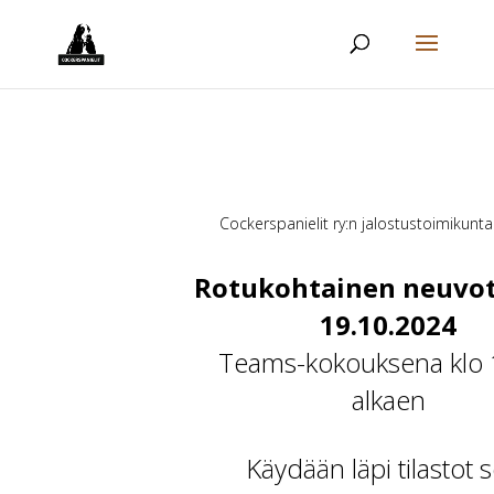
Cockerspanielit ry:n jalostustoimikunta
Rotukohtainen neuvot
19.10.2024
Teams-kokouksena klo 
alkaen
Käydään läpi tilastot 