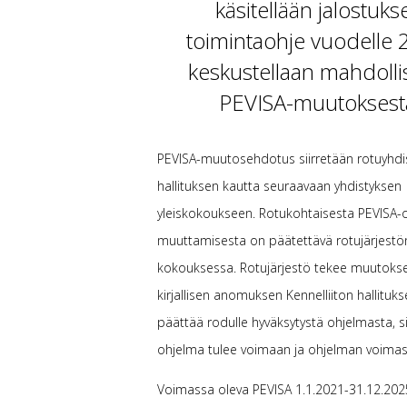
käsitellään jalostuks
toimintaohje vuodelle 
keskustellaan mahdolli
PEVISA-muutoksest
PEVISA-muutosehdotus siirretään rotuyhdi
hallituksen kautta seuraavaan yhdistyksen
yleiskokoukseen. Rotukohtaisesta PEVISA-
muuttamisesta on päätettävä rotujärjestön
kokouksessa. Rotujärjestö tekee muutoks
kirjallisen anomuksen Kennelliiton hallitukse
päättää rodulle hyväksytystä ohjelmasta, si
ohjelma tulee voimaan ja ohjelman voimas
Voimassa oleva PEVISA 1.1.2021-31.12.202