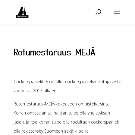
Rotumestaruus-MEJÄ
Cockerspanielit ry on ollut cockerspanielien rotujärjestö
vuodesta 2017 alkaen.
Rotumestaruus-MEJÄ-kokeeseen on pistekarsinta.
Koiran omistajan tai haltijan tulee olla yhdistyksen
jäsen, ja itse koiran tulee olla rodultaan cockerspanieli,
olla rekisteröity Suomeen sekä kilpailla