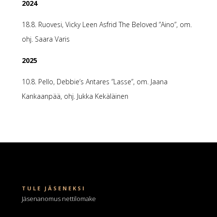
2024
18.8. Ruovesi, Vicky Leen Asfrid The Beloved ”Aino”, om.
ohj. Saara Varis
2025
10.8. Pello, Debbie’s Antares ”Lasse”, om. Jaana
Kankaanpää, ohj. Jukka Kekäläinen
TULE JÄSENEKSI
Jäsenanomus nettilomake