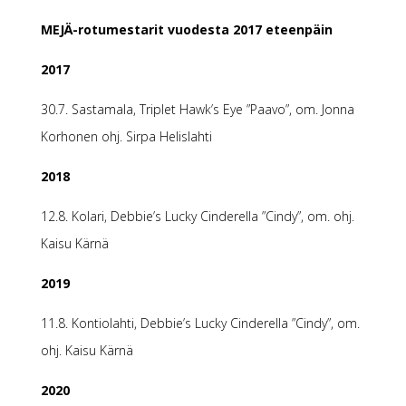
MEJÄ-rotumestarit vuodesta 2017 eteenpäin
2017
30.7. Sastamala, Triplet Hawk’s Eye ”Paavo”, om. Jonna
Korhonen ohj. Sirpa Helislahti
2018
12.8. Kolari, Debbie’s Lucky Cinderella ”Cindy”, om. ohj.
Kaisu Kärnä
2019
11.8. Kontiolahti, Debbie’s Lucky Cinderella ”Cindy”, om.
ohj. Kaisu Kärnä
2020