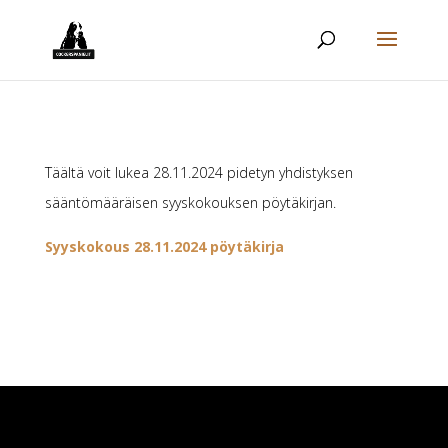
Täältä voit lukea 28.11.2024 pidetyn yhdistyksen
sääntömääräisen syyskokouksen pöytäkirjan.
Syyskokous 28.11.2024 pöytäkirja