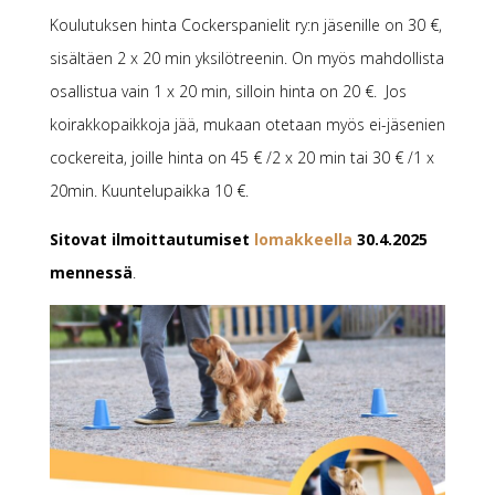
Koulutuksen hinta Cockerspanielit ry:n jäsenille on 30 €,
sisältäen 2 x 20 min yksilötreenin. On myös mahdollista
osallistua vain 1 x 20 min, silloin hinta on 20 €.
Jos
koirakkopaikkoja jää, mukaan otetaan myös ei-jäsenien
cockereita, joille hinta on 45 € /2 x 20 min tai 30 € /1 x
20min.
Kuuntelupaikka 10 €.
Sitovat ilmoittautumiset
lomakkeella
30.4.2025
mennessä
.