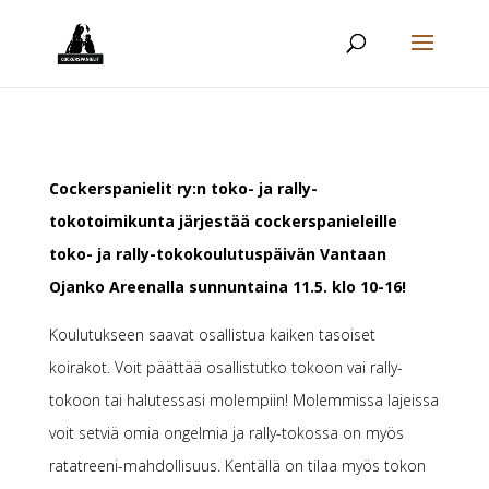
Cockerspanielit ry:n toko- ja rally-
tokotoimikunta järjestää cockerspanieleille
toko- ja rally-tokokoulutuspäivän Vantaan
Ojanko Areenalla sunnuntaina 11.5. klo 10-16!
Koulutukseen saavat osallistua kaiken tasoiset
koirakot. Voit päättää osallistutko tokoon vai rally-
tokoon tai halutessasi molempiin! Molemmissa lajeissa
voit setviä omia ongelmia ja rally-tokossa on myös
ratatreeni-mahdollisuus. Kentällä on tilaa myös tokon