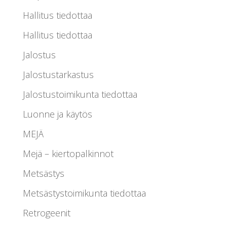
Hallitus tiedottaa
Hallitus tiedottaa
Jalostus
Jalostustarkastus
Jalostustoimikunta tiedottaa
Luonne ja käytös
MEJÄ
Mejä – kiertopalkinnot
Metsästys
Metsästystoimikunta tiedottaa
Retrogeenit