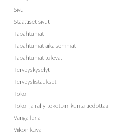
Sivu
Staattiset sivut
Tapahtumat
Tapahtumat aikaisemmat
Tapahtumat tulevat
Terveyskyselyt
Terveyslistaukset
Toko
Toko- ja rally-tokotoimikunta tiedottaa
Värigalleria
Viikon kuva