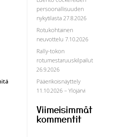
persoonallisuuden
nykytilasta 27.8.2026
Rotukohtainen
neuvottelu 7.10.2026
Rally-tokon
rotumestaruuskilpailut
26.9.2026
mitä
Pääerikoisnäyttely
11.10.2026 – Ylöjärvi
Viimeisimmät
kommentit