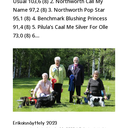
Usual 103,6 (8) 2. Northworth Call My
Name 97,2 (8) 3. Northworth Pop Star
95,1 (8) 4. Benchmark Blushing Princess
91,4 (8) 5. Pilula’s Caal Me Silver For Olle
73,0 (8) 6....
Erikoisnäyttely 2023