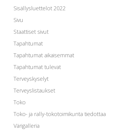
Sisällysluettelot 2022
Sivu
Staattiset sivut
Tapahtumat
Tapahtumat aikaisemmat
Tapahtumat tulevat
Terveyskyselyt
Terveyslistaukset
Toko
Toko- ja rally-tokotoimikunta tiedottaa
Värigalleria