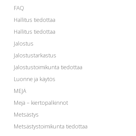
FAQ
Hallitus tiedottaa
Hallitus tiedottaa
Jalostus
Jalostustarkastus
Jalostustoimikunta tiedottaa
Luonne ja käytös
MEJÄ
Mejä – kiertopalkinnot
Metsästys
Metsästystoimikunta tiedottaa