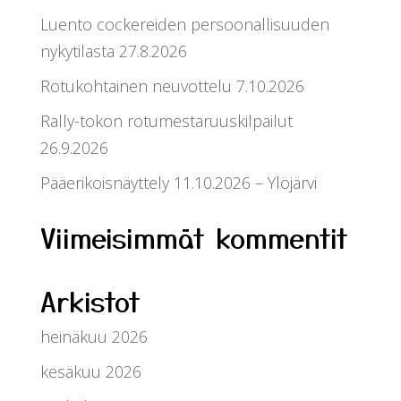
Luento cockereiden persoonallisuuden
nykytilasta 27.8.2026
Rotukohtainen neuvottelu 7.10.2026
Rally-tokon rotumestaruuskilpailut
26.9.2026
Pääerikoisnäyttely 11.10.2026 – Ylöjärvi
Viimeisimmät kommentit
Arkistot
heinäkuu 2026
kesäkuu 2026