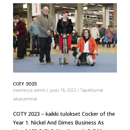
COTY 2023
mennessä
admin
|
joulu 18, 2023
|
Tapahtumat
aikaisemmat
COTY 2023 – kaikki tulokset Cocker of the
Year 1. Nickel And Dimes Business As