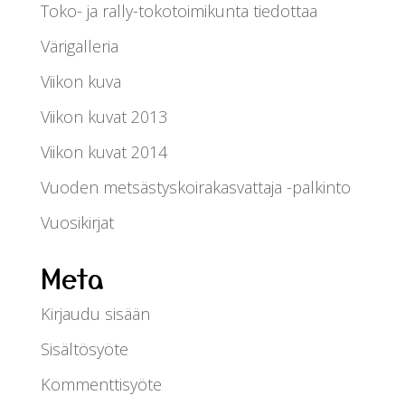
Toko- ja rally-tokotoimikunta tiedottaa
Värigalleria
Viikon kuva
Viikon kuvat 2013
Viikon kuvat 2014
Vuoden metsästyskoirakasvattaja -palkinto
Vuosikirjat
Meta
Kirjaudu sisään
Sisältösyöte
Kommenttisyöte