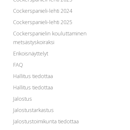
Cockerspanieli-lehti 2024
Cockerspanieli-lehti 2025
Cockerspanielin kouluttaminen
metsästyskoiraksi
Erikoisnäyttelyt
FAQ
Hallitus tiedottaa
Hallitus tiedottaa
Jalostus
Jalostustarkastus
Jalostustoimikunta tiedottaa