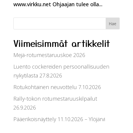
www.virkku.net Ohjaajan tulee olla...
Viimeisimmät artikkelit
Mejä-rotumestaruuskoe 2026
Luento cockereiden persoonallisuuden
nykytilasta 27.8.2026
Rotukohtainen neuvottelu 7.10.2026
Rally-tokon rotumestaruuskilpailut
26.9.2026
Pääerikoisnäyttely 11.10.2026 – Ylöjärvi