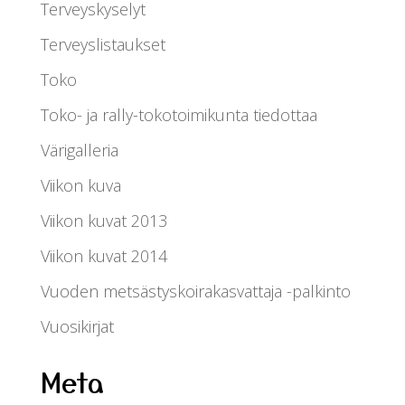
Terveyskyselyt
Terveyslistaukset
Toko
Toko- ja rally-tokotoimikunta tiedottaa
Värigalleria
Viikon kuva
Viikon kuvat 2013
Viikon kuvat 2014
Vuoden metsästyskoirakasvattaja -palkinto
Vuosikirjat
Meta