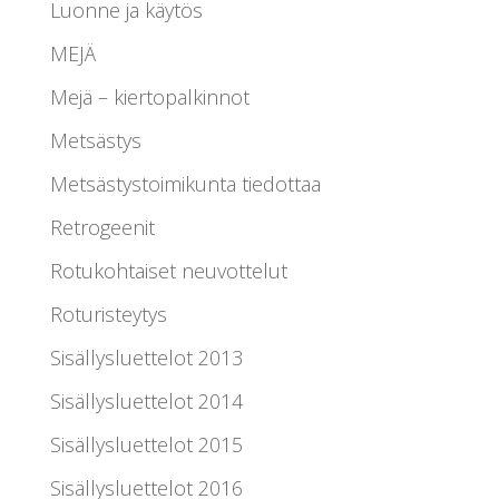
Luonne ja käytös
MEJÄ
Mejä – kiertopalkinnot
Metsästys
Metsästystoimikunta tiedottaa
Retrogeenit
Rotukohtaiset neuvottelut
Roturisteytys
Sisällysluettelot 2013
Sisällysluettelot 2014
Sisällysluettelot 2015
Sisällysluettelot 2016