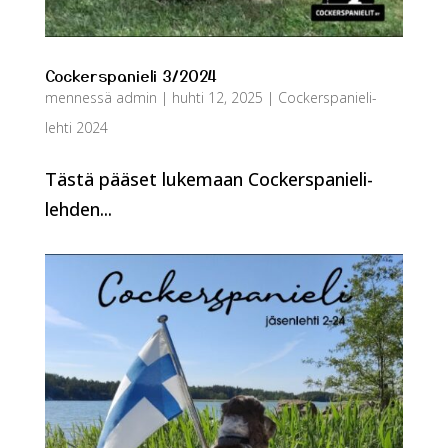
Cockerspanieli 3/2024
mennessä
admin
|
huhti 12, 2025
|
Cockerspanieli-
lehti 2024
Tästä pääset lukemaan Cockerspanieli-
lehden...