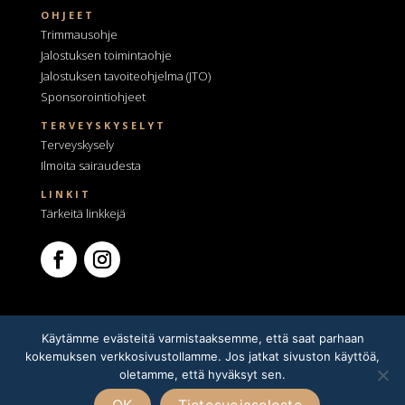
OHJEET
Trimmausohje
Jalostuksen toimintaohje
Jalostuksen tavoiteohjelma
(JTO)
Sponsorointiohjeet
TERVEYSKYSELYT
Terveyskysely
Ilmoita sairaudesta
LINKIT
Tärkeitä linkkejä
Käytämme evästeitä varmistaaksemme, että saat parhaan
kokemuksen verkkosivustollamme. Jos jatkat sivuston käyttöä,
oletamme, että hyväksyt sen.
Tietosuojaseloste