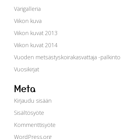
Värigalleria
Viikon kuva
Viikon kuvat 2013
Viikon kuvat 2014
Vuoden metsästyskoirakasvattaja -palkinto
Vuosikirjat
Meta
Kirjaudu sisään
Sisältösyöte
Kommenttisyöte
WordPress.org