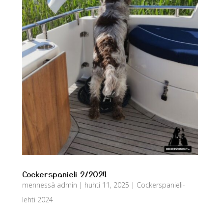
Cockerspanieli 2/2024
mennessä
admin
|
huhti 11, 2025
|
Cockerspanieli-
lehti 2024