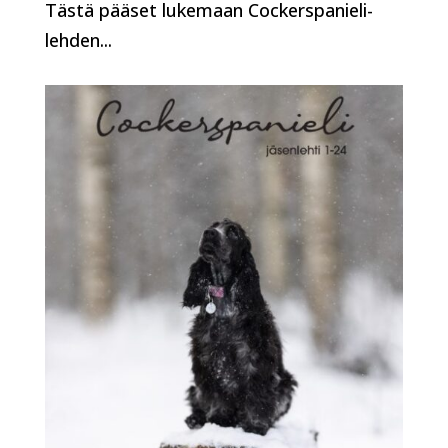
Tästä pääset lukemaan Cockerspanieli-
lehden...