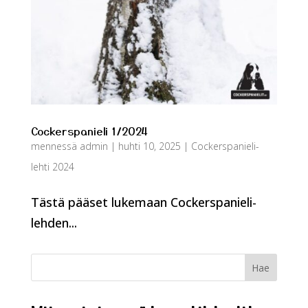
Cockerspanieli 1/2024
mennessä
admin
|
huhti 10, 2025
|
Cockerspanieli-
lehti 2024
Tästä pääset lukemaan Cockerspanieli-
lehden...