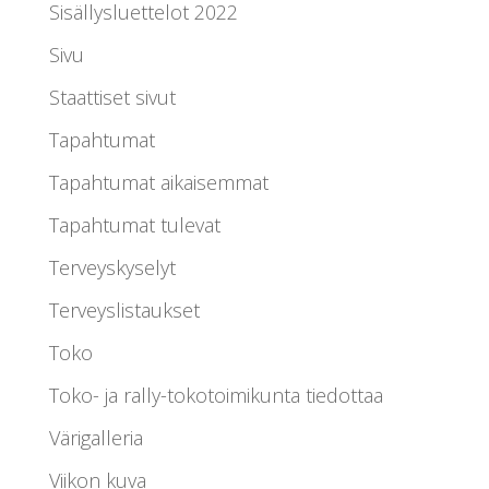
Sisällysluettelot 2022
Sivu
Staattiset sivut
Tapahtumat
Tapahtumat aikaisemmat
Tapahtumat tulevat
Terveyskyselyt
Terveyslistaukset
Toko
Toko- ja rally-tokotoimikunta tiedottaa
Värigalleria
Viikon kuva