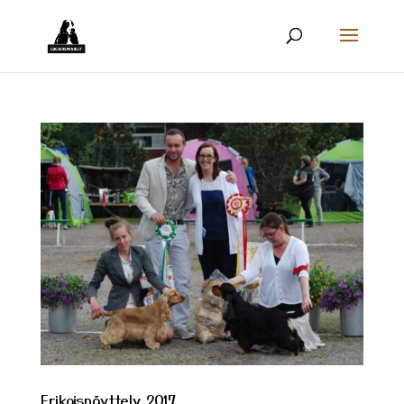
Erikoisnäyttely 2017