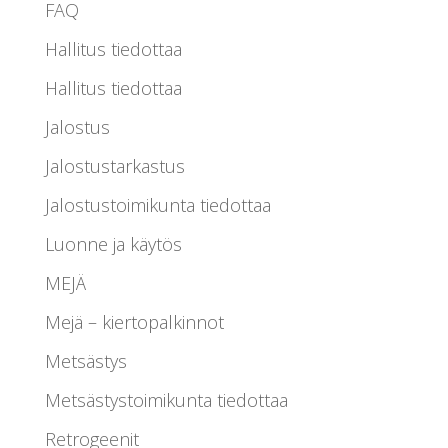
FAQ
Hallitus tiedottaa
Hallitus tiedottaa
Jalostus
Jalostustarkastus
Jalostustoimikunta tiedottaa
Luonne ja käytös
MEJÄ
Mejä – kiertopalkinnot
Metsästys
Metsästystoimikunta tiedottaa
Retrogeenit