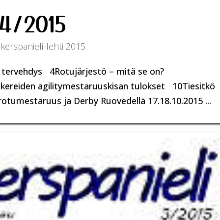
 4/2015
kerspanieli-lehti 2015
n tervehdys 4Rotujärjestö – mitä se on?
ereiden agilitymestaruuskisan tulokset 10Tiesitkö
otumestaruus ja Derby Ruovedellä 17.18.10.2015 ...