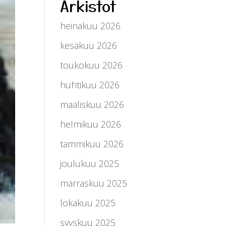
Arkistot
heinäkuu 2026
kesäkuu 2026
toukokuu 2026
huhtikuu 2026
maaliskuu 2026
helmikuu 2026
tammikuu 2026
joulukuu 2025
marraskuu 2025
lokakuu 2025
syyskuu 2025