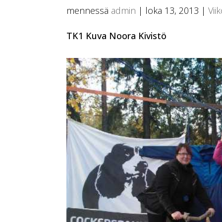
mennessä
admin
|
loka 13, 2013
|
Vii
TK1 Kuva Noora Kivistö