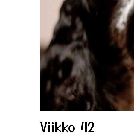
Viikko 42