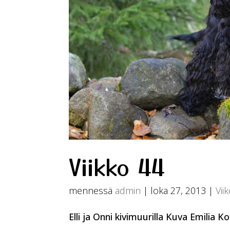
Viikko 44
mennessä
admin
|
loka 27, 2013
|
Vii
Elli ja Onni kivimuurilla Kuva Emilia 