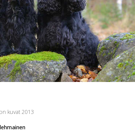
kon kuvat 2013
Kolehmainen