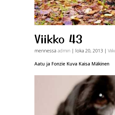
Viikko 43
mennessä
admin
|
loka 20, 2013
|
Vii
Aatu ja Fonzie Kuva Kaisa Mäkinen