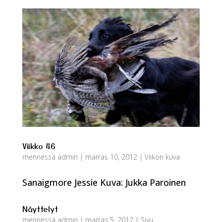
Viikko 46
mennessä
admin
|
marras 10, 2012
|
Viikon kuva
Sanaigmore Jessie Kuva: Jukka Paroinen
Näyttelyt
mennessä
admin
|
marras 5, 2012
|
Sivu