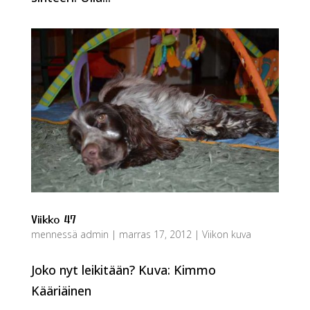
Viikko 47
mennessä
admin
|
marras 17, 2012
|
Viikon kuva
Joko nyt leikitään? Kuva: Kimmo
Kääriäinen