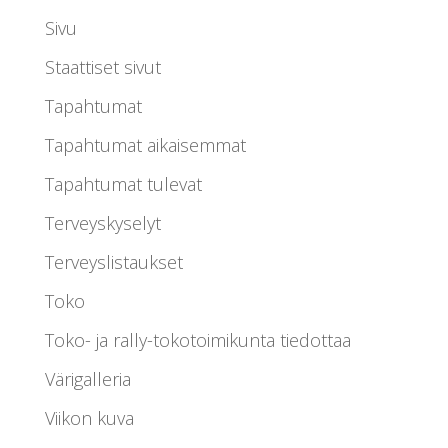
Sivu
Staattiset sivut
Tapahtumat
Tapahtumat aikaisemmat
Tapahtumat tulevat
Terveyskyselyt
Terveyslistaukset
Toko
Toko- ja rally-tokotoimikunta tiedottaa
Värigalleria
Viikon kuva