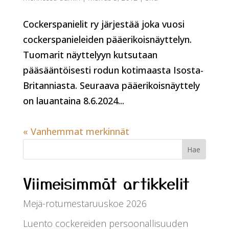
Cockerspanielit ry järjestää joka vuosi
cockerspanieleiden pääerikoisnäyttelyn.
Tuomarit näyttelyyn kutsutaan
pääsääntöisesti rodun kotimaasta Isosta-
Britanniasta. Seuraava pääerikoisnäyttely
on lauantaina 8.6.2024...
« Vanhemmat merkinnät
Viimeisimmät artikkelit
Mejä-rotumestaruuskoe 2026
Luento cockereiden persoonallisuuden