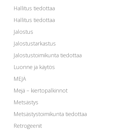
Hallitus tiedottaa
Hallitus tiedottaa
Jalostus
Jalostustarkastus
Jalostustoimikunta tiedottaa
Luonne ja käytös
MEJÄ
Mejä – kiertopalkinnot
Metsästys
Metsästystoimikunta tiedottaa
Retrogeenit