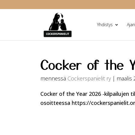
Yhdistys
Ajan
Cocker of the 
mennessä
Cockerspanielit ry
|
maalis 
Cocker of the Year 2026 -kilpailujen t
osoitteessa https://cockerspanielit.org