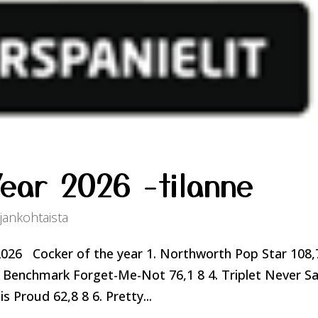
Year 2026 -tilanne
jankohtaista
.2026 Cocker of the year 1. Northworth Pop Star 108,
. Benchmark Forget-Me-Not 76,1 8 4. Triplet Never S
 Proud 62,8 8 6. Pretty...