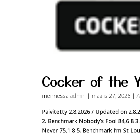
Cocker of the 
mennessä
admin
|
maalis 27, 2026
|
A
Päivitetty 2.8.2026 / Updated on 2.8
2. Benchmark Nobody’s Fool 84,6 8 3
Never 75,1 8 5. Benchmark I’m St Louis