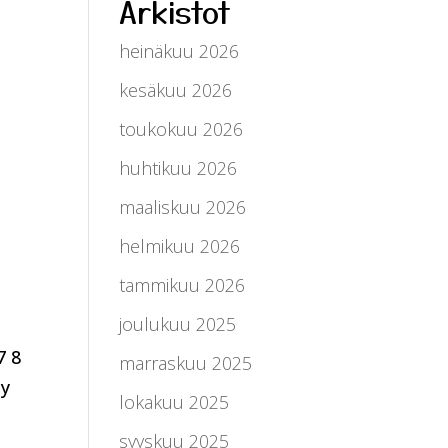
Arkistot
heinäkuu 2026
kesäkuu 2026
toukokuu 2026
huhtikuu 2026
maaliskuu 2026
helmikuu 2026
tammikuu 2026
joulukuu 2025
7 8
marraskuu 2025
ay
lokakuu 2025
syyskuu 2025