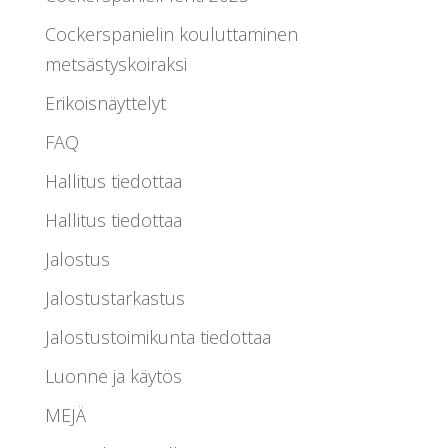
Cockerspanielin kouluttaminen
metsästyskoiraksi
Erikoisnäyttelyt
FAQ
Hallitus tiedottaa
Hallitus tiedottaa
Jalostus
Jalostustarkastus
Jalostustoimikunta tiedottaa
Luonne ja käytös
MEJÄ