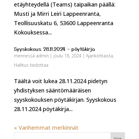
etäyhteydellä (Teams) taipaikan päällä:
Musti ja Mirri Leiri Lappeenranta,
Teollisuuskatu 6, 53600 Lappeenranta
Kokouksessa...
Syyskokous 28.11.2024 – pöytäkirja
mennessä
admin
|
joulu 18, 2024
|
Ajankohtaista
,
Hallitus tiedottaa
Täältä voit lukea 28.11.2024 pidetyn
yhdistyksen sääntömääräisen
syyskokouksen pöytäkirjan. Syyskokous
28.11.2024 pöytäkirja...
« Vanhemmat merkinnät