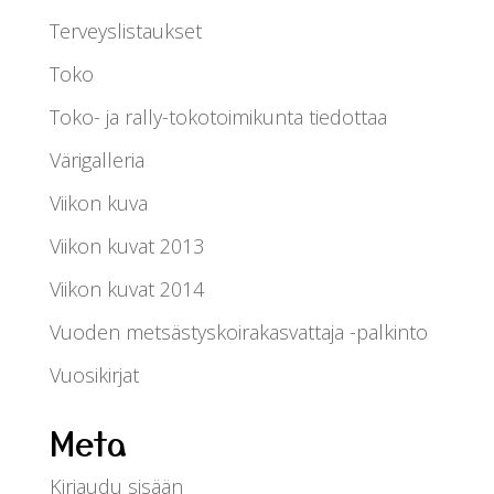
Terveyslistaukset
Toko
Toko- ja rally-tokotoimikunta tiedottaa
Värigalleria
Viikon kuva
Viikon kuvat 2013
Viikon kuvat 2014
Vuoden metsästyskoirakasvattaja -palkinto
Vuosikirjat
Meta
Kirjaudu sisään