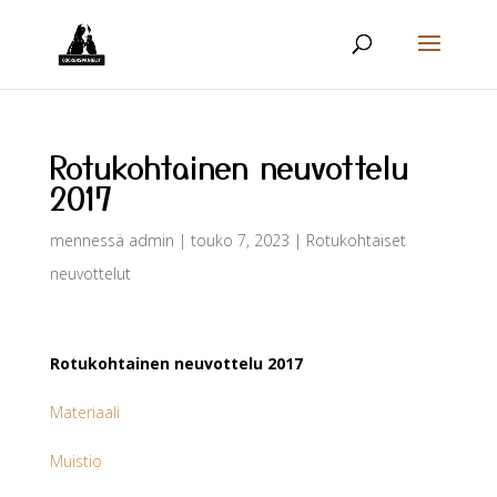
Rotukohtainen neuvottelu
2017
mennessä
admin
|
touko 7, 2023
|
Rotukohtaiset
neuvottelut
Rotukohtainen neuvottelu 2017
Materiaali
Muistio