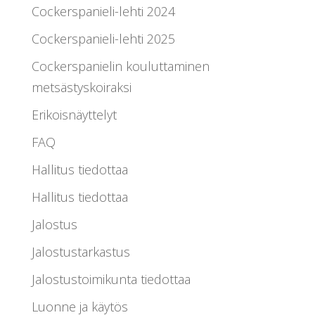
Cockerspanieli-lehti 2024
Cockerspanieli-lehti 2025
Cockerspanielin kouluttaminen
metsästyskoiraksi
Erikoisnäyttelyt
FAQ
Hallitus tiedottaa
Hallitus tiedottaa
Jalostus
Jalostustarkastus
Jalostustoimikunta tiedottaa
Luonne ja käytös