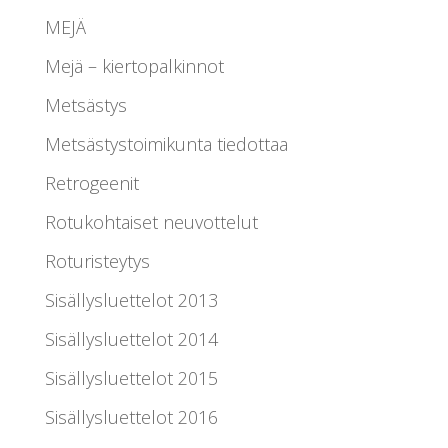
MEJÄ
Mejä – kiertopalkinnot
Metsästys
Metsästystoimikunta tiedottaa
Retrogeenit
Rotukohtaiset neuvottelut
Roturisteytys
Sisällysluettelot 2013
Sisällysluettelot 2014
Sisällysluettelot 2015
Sisällysluettelot 2016