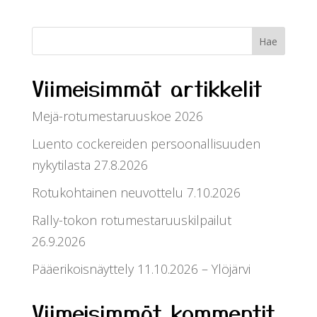
Viimeisimmät artikkelit
Mejä-rotumestaruuskoe 2026
Luento cockereiden persoonallisuuden
nykytilasta 27.8.2026
Rotukohtainen neuvottelu 7.10.2026
Rally-tokon rotumestaruuskilpailut
26.9.2026
Pääerikoisnäyttely 11.10.2026 – Ylöjärvi
Viimeisimmät kommentit