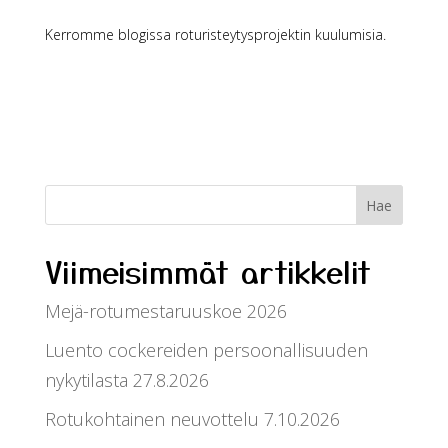
Kerromme blogissa roturisteytysprojektin kuulumisia.
Viimeisimmät artikkelit
Mejä-rotumestaruuskoe 2026
Luento cockereiden persoonallisuuden
nykytilasta 27.8.2026
Rotukohtainen neuvottelu 7.10.2026