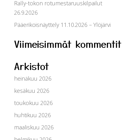
Rally-tokon rotumestaruuskilpailut
26.9.2026
Pääerikoisnäyttely 11.10.2026 – Ylöjärvi
Viimeisimmät kommentit
Arkistot
heinäkuu 2026
kesäkuu 2026
toukokuu 2026
huhtikuu 2026
maaliskuu 2026
helmikuu 2026