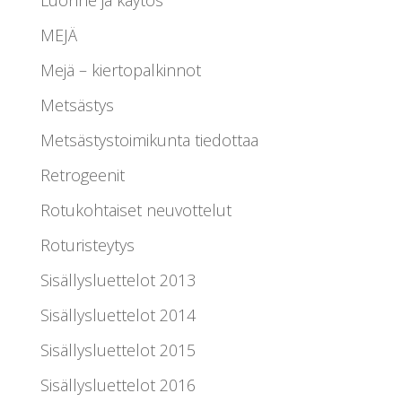
Luonne ja käytös
MEJÄ
Mejä – kiertopalkinnot
Metsästys
Metsästystoimikunta tiedottaa
Retrogeenit
Rotukohtaiset neuvottelut
Roturisteytys
Sisällysluettelot 2013
Sisällysluettelot 2014
Sisällysluettelot 2015
Sisällysluettelot 2016