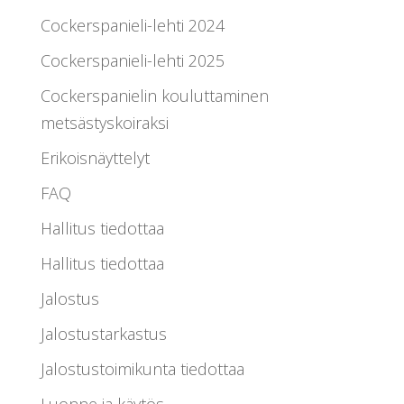
Cockerspanieli-lehti 2024
Cockerspanieli-lehti 2025
Cockerspanielin kouluttaminen
metsästyskoiraksi
Erikoisnäyttelyt
FAQ
Hallitus tiedottaa
Hallitus tiedottaa
Jalostus
Jalostustarkastus
Jalostustoimikunta tiedottaa