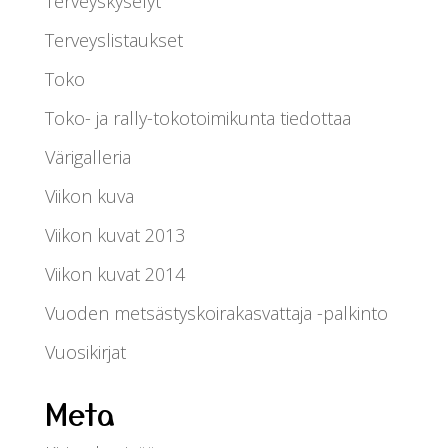
Terveyskyselyt
Terveyslistaukset
Toko
Toko- ja rally-tokotoimikunta tiedottaa
Värigalleria
Viikon kuva
Viikon kuvat 2013
Viikon kuvat 2014
Vuoden metsästyskoirakasvattaja -palkinto
Vuosikirjat
Meta