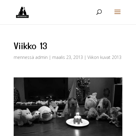
Viikko 13
mennessä
admin
|
maalis 23, 2013
|
Viikon kuvat 2013