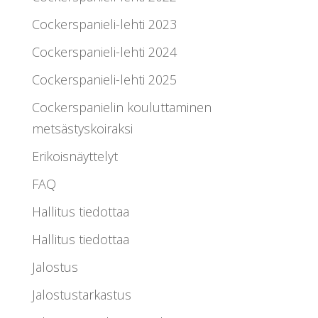
Cockerspanieli-lehti 2023
Cockerspanieli-lehti 2024
Cockerspanieli-lehti 2025
Cockerspanielin kouluttaminen
metsästyskoiraksi
Erikoisnäyttelyt
FAQ
Hallitus tiedottaa
Hallitus tiedottaa
Jalostus
Jalostustarkastus