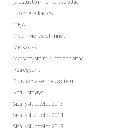
Jalostustoimikunta tiedottaa
Luonne ja käytös
MEJÄ
Mejä – kiertopalkinnot
Metsästys
Metsästystoimikunta tiedottaa
Retrogeenit
Rotukohtaiset neuvottelut
Roturisteytys
Sisällysluettelot 2013
Sisällysluettelot 2014
Sisällysluettelot 2015