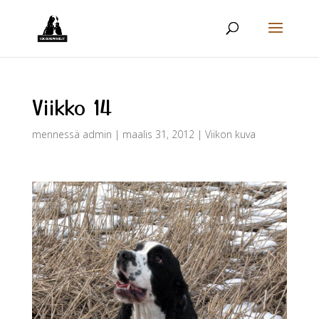
Viikko 14
mennessä
admin
|
maalis 31, 2012
|
Viikon kuva