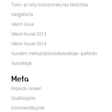
Toko- ja rally-tokotoimikunta tiedottaa
Värigalleria
Viikon kuva
Viikon kuvat 2013
Viikon kuvat 2014
Vuoden metsästyskoirakasvattaja -palkinto
Vuosikirjat
Meta
Kirjaudu sisään
Sisältösyöte
Kommenttisyöte