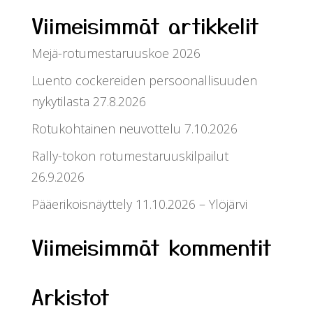
Viimeisimmät artikkelit
Mejä-rotumestaruuskoe 2026
Luento cockereiden persoonallisuuden
nykytilasta 27.8.2026
Rotukohtainen neuvottelu 7.10.2026
Rally-tokon rotumestaruuskilpailut
26.9.2026
Pääerikoisnäyttely 11.10.2026 – Ylöjärvi
Viimeisimmät kommentit
Arkistot