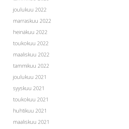
joulukuu 2022
marraskuu 2022
heinäkuu 2022
toukokuu 2022
maaliskuu 2022
tammikuu 2022
joulukuu 2021
syyskuu 2021
toukokuu 2021
huhtikuu 2021
maaliskuu 2021