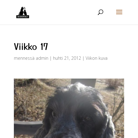
Viikko 17
mennessä
admin
|
huhti 21, 2012
|
Viikon kuva