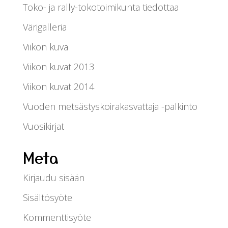
Toko- ja rally-tokotoimikunta tiedottaa
Värigalleria
Viikon kuva
Viikon kuvat 2013
Viikon kuvat 2014
Vuoden metsästyskoirakasvattaja -palkinto
Vuosikirjat
Meta
Kirjaudu sisään
Sisältösyöte
Kommenttisyöte