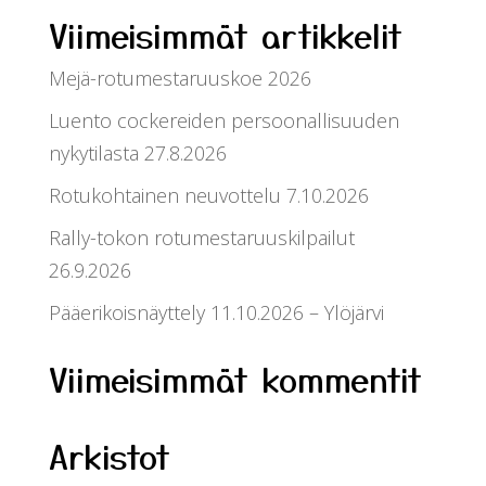
Viimeisimmät artikkelit
Mejä-rotumestaruuskoe 2026
Luento cockereiden persoonallisuuden
nykytilasta 27.8.2026
Rotukohtainen neuvottelu 7.10.2026
Rally-tokon rotumestaruuskilpailut
26.9.2026
Pääerikoisnäyttely 11.10.2026 – Ylöjärvi
Viimeisimmät kommentit
Arkistot