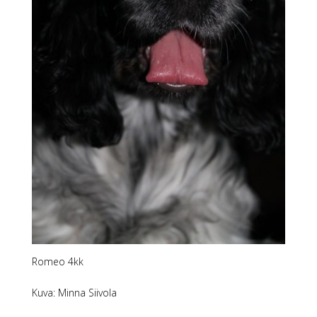
Romeo 4kk
Kuva: Minna Siivola