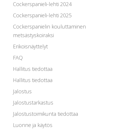
Cockerspanieli-lehti 2024
Cockerspanieli-lehti 2025
Cockerspanielin kouluttaminen
metsästyskoiraksi
Erikoisnäyttelyt
FAQ
Hallitus tiedottaa
Hallitus tiedottaa
Jalostus
Jalostustarkastus
Jalostustoimikunta tiedottaa
Luonne ja käytös