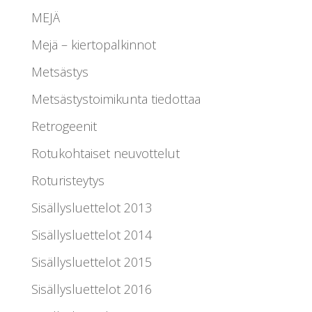
MEJÄ
Mejä – kiertopalkinnot
Metsästys
Metsästystoimikunta tiedottaa
Retrogeenit
Rotukohtaiset neuvottelut
Roturisteytys
Sisällysluettelot 2013
Sisällysluettelot 2014
Sisällysluettelot 2015
Sisällysluettelot 2016