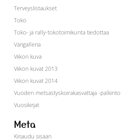
Terveyslistaukset
Toko
Toko- ja rally-tokotoimikunta tiedottaa
Värigalleria
Viikon kuva
Viikon kuvat 2013
Viikon kuvat 2014
Vuoden metsästyskoirakasvattaja -palkinto
Vuosikirjat
Meta
Kirjaudu sisään