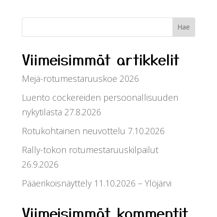
Viimeisimmät artikkelit
Mejä-rotumestaruuskoe 2026
Luento cockereiden persoonallisuuden
nykytilasta 27.8.2026
Rotukohtainen neuvottelu 7.10.2026
Rally-tokon rotumestaruuskilpailut
26.9.2026
Pääerikoisnäyttely 11.10.2026 – Ylöjärvi
Viimeisimmät kommentit