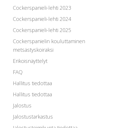
Cockerspanieli-lehti 2023
Cockerspanieli-lehti 2024
Cockerspanieli-lehti 2025
Cockerspanielin kouluttaminen
metsästyskoiraksi
Erikoisnäyttelyt
FAQ
Hallitus tiedottaa
Hallitus tiedottaa
Jalostus
Jalostustarkastus
Jalostustoimikunta tiedottaa