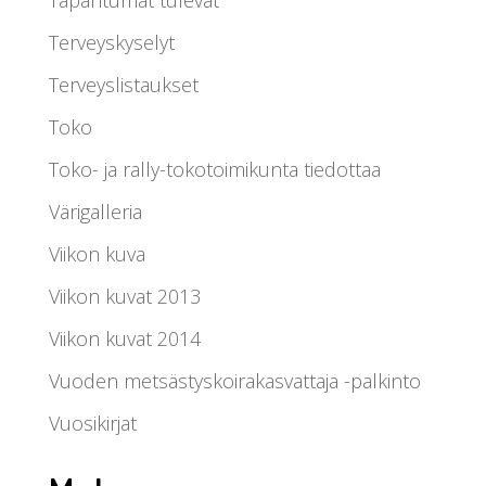
Tapahtumat tulevat
Terveyskyselyt
Terveyslistaukset
Toko
Toko- ja rally-tokotoimikunta tiedottaa
Värigalleria
Viikon kuva
Viikon kuvat 2013
Viikon kuvat 2014
Vuoden metsästyskoirakasvattaja -palkinto
Vuosikirjat