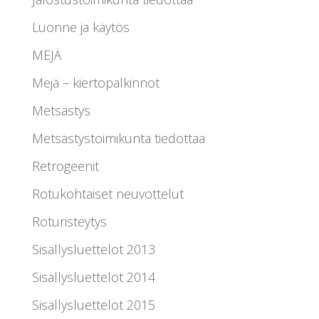
Luonne ja käytös
MEJÄ
Mejä – kiertopalkinnot
Metsästys
Metsästystoimikunta tiedottaa
Retrogeenit
Rotukohtaiset neuvottelut
Roturisteytys
Sisällysluettelot 2013
Sisällysluettelot 2014
Sisällysluettelot 2015