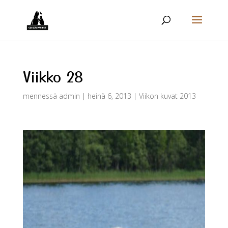
Viikko 28
mennessä
admin
|
heinä 6, 2013
|
Viikon kuvat 2013