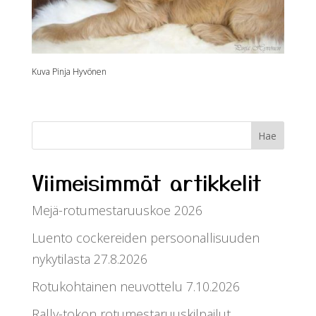
Kuva Pinja Hyvönen
Viimeisimmät artikkelit
Mejä-rotumestaruuskoe 2026
Luento cockereiden persoonallisuuden
nykytilasta 27.8.2026
Rotukohtainen neuvottelu 7.10.2026
Rally-tokon rotumestaruuskilpailut