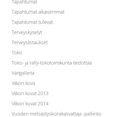
Tapahtumat
Tapahtumat aikaisemmat
Tapahtumat tulevat
Terveyskyselyt
Terveyslistaukset
Toko
Toko- ja rally-tokotoimikunta tiedottaa
Värigalleria
Viikon kuva
Viikon kuvat 2013
Viikon kuvat 2014
Vuoden metsästyskoirakasvattaja -palkinto