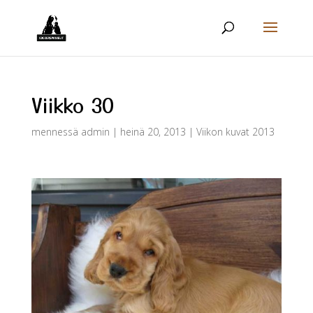
Viikko 30
mennessä
admin
|
heinä 20, 2013
|
Viikon kuvat 2013