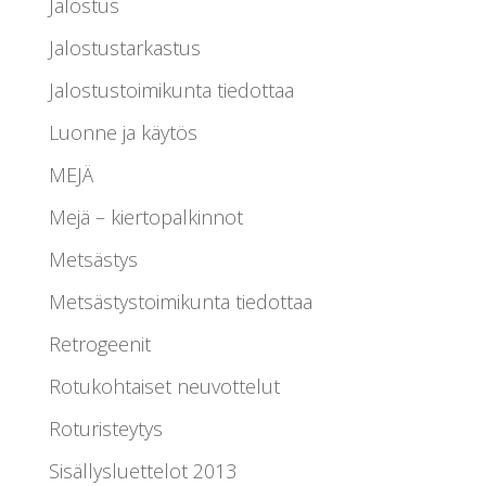
Jalostus
Jalostustarkastus
Jalostustoimikunta tiedottaa
Luonne ja käytös
MEJÄ
Mejä – kiertopalkinnot
Metsästys
Metsästystoimikunta tiedottaa
Retrogeenit
Rotukohtaiset neuvottelut
Roturisteytys
Sisällysluettelot 2013