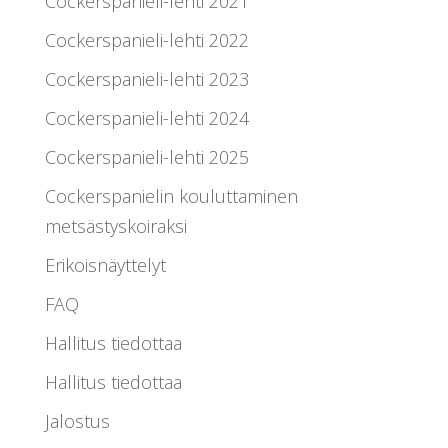
Cockerspanieli-lehti 2021
Cockerspanieli-lehti 2022
Cockerspanieli-lehti 2023
Cockerspanieli-lehti 2024
Cockerspanieli-lehti 2025
Cockerspanielin kouluttaminen
metsästyskoiraksi
Erikoisnäyttelyt
FAQ
Hallitus tiedottaa
Hallitus tiedottaa
Jalostus