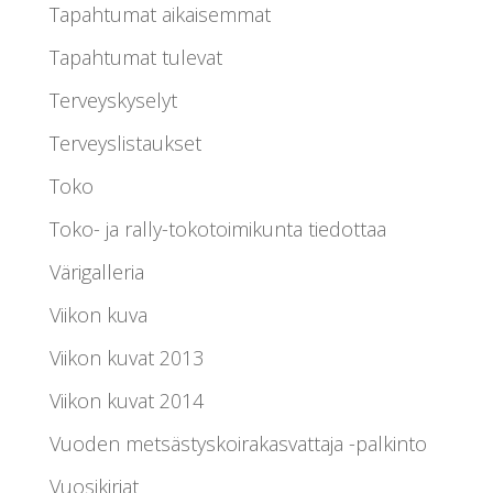
Tapahtumat aikaisemmat
Tapahtumat tulevat
Terveyskyselyt
Terveyslistaukset
Toko
Toko- ja rally-tokotoimikunta tiedottaa
Värigalleria
Viikon kuva
Viikon kuvat 2013
Viikon kuvat 2014
Vuoden metsästyskoirakasvattaja -palkinto
Vuosikirjat