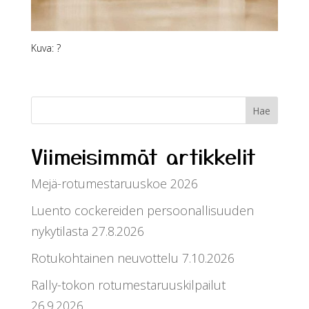
Kuva: ?
Viimeisimmät artikkelit
Mejä-rotumestaruuskoe 2026
Luento cockereiden persoonallisuuden
nykytilasta 27.8.2026
Rotukohtainen neuvottelu 7.10.2026
Rally-tokon rotumestaruuskilpailut
26.9.2026