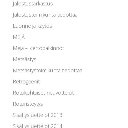
Jalostustarkastus
Jalostustoimikunta tiedottaa
Luonne ja käytös
MEJÄ
Mejä – kiertopalkinnot
Metsästys
Metsästystoimikunta tiedottaa
Retrogeenit
Rotukohtaiset neuvottelut
Roturisteytys
Sisällysluettelot 2013
Sisällysluettelot 2014