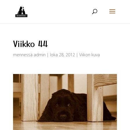
Viikko 44
mennessä
admin
|
loka 28, 2012
|
Viikon kuva