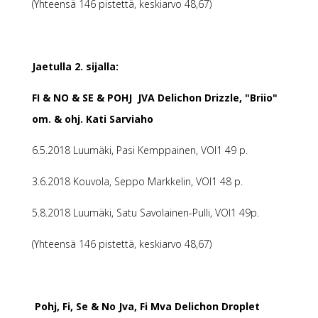
(Yhteensä 146 pistettä, keskiarvo 48,67)
Jaetulla 2. sijalla:
FI & NO & SE & POHJ JVA Delichon Drizzle, "Briio"
om. & ohj. Kati Sarviaho
6.5.2018 Luumäki, Pasi Kemppainen, VOI1 49 p.
3.6.2018 Kouvola, Seppo Markkelin, VOI1 48 p.
5.8.2018 Luumäki, Satu Savolainen-Pulli, VOI1 49p.
(Yhteensä 146 pistettä, keskiarvo 48,67)
Pohj, Fi, Se & No Jva, Fi Mva Delichon Droplet