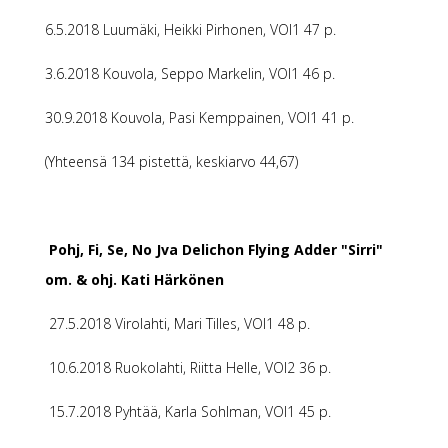
6.5.2018 Luumäki, Heikki Pirhonen, VOI1 47 p.
3.6.2018 Kouvola, Seppo Markelin, VOI1 46 p.
30.9.2018 Kouvola, Pasi Kemppainen, VOI1 41 p.
(Yhteensä 134 pistettä, keskiarvo 44,67)
Pohj, Fi, Se, No Jva Delichon Flying Adder "Sirri"
om. & ohj. Kati Härkönen
27.5.2018 Virolahti, Mari Tilles, VOI1 48 p.
10.6.2018 Ruokolahti, Riitta Helle, VOI2 36 p.
15.7.2018 Pyhtää, Karla Sohlman, VOI1 45 p.