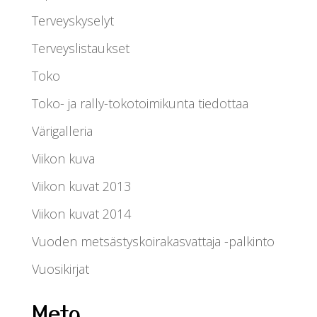
Terveyskyselyt
Terveyslistaukset
Toko
Toko- ja rally-tokotoimikunta tiedottaa
Värigalleria
Viikon kuva
Viikon kuvat 2013
Viikon kuvat 2014
Vuoden metsästyskoirakasvattaja -palkinto
Vuosikirjat
Meta