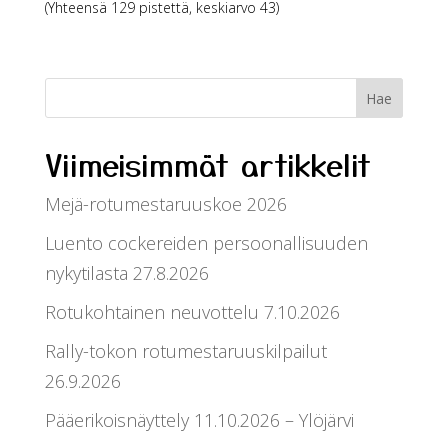
(Yhteensä 129 pistettä, keskiarvo 43)
Viimeisimmät artikkelit
Mejä-rotumestaruuskoe 2026
Luento cockereiden persoonallisuuden
nykytilasta 27.8.2026
Rotukohtainen neuvottelu 7.10.2026
Rally-tokon rotumestaruuskilpailut
26.9.2026
Pääerikoisnäyttely 11.10.2026 – Ylöjärvi