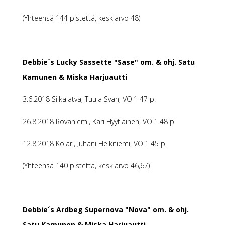
(Yhteensä 144 pistettä, keskiarvo 48)
Debbie´s Lucky Sassette "Sase" om. & ohj. Satu
Kamunen & Miska Harjuautti
3.6.2018 Siikalatva, Tuula Svan, VOI1 47 p.
26.8.2018 Rovaniemi, Kari Hyytiäinen, VOI1 48 p.
12.8.2018 Kolari, Juhani Heikniemi, VOI1 45 p.
(Yhteensä 140 pistettä, keskiarvo 46,67)
Debbie´s Ardbeg Supernova "Nova" om. & ohj.
Satu Kamunen & Miska Harjuautti