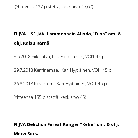
(Yhteensä 137 pistettä, keskiarvo 45,67)
FI JVA SE JVA Lammenpein Alinda, ”Dino” om. &
ohj. Kaisu Kärnä
3.6.2018 Siikalatva, Lea Foudilainen, VOI1 45 p.
29.7.2018 Keminamaa, Kari Hyytiäinen, VOI1 45 p.
26.8.2018 Rovaniemi, Kari Hyytiäinen, VOI1 45 p.
(Yhteensä 135 pistettä, keskiarvo 45)
FI JVA Delichon Forest Ranger "Keke" om. & ohj.
Mervi Sorsa