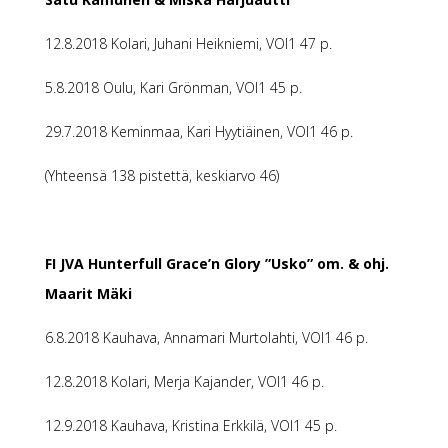
12.8.2018 Kolari, Juhani Heikniemi, VOI1 47 p.
5.8.2018 Oulu, Kari Grönman, VOI1 45 p.
29.7.2018 Keminmaa, Kari Hyytiäinen, VOI1 46 p.
(Yhteensä 138 pistettä, keskiarvo 46)
FI JVA Hunterfull Grace’n Glory ”Usko” om. & ohj.
Maarit Mäki
6.8.2018 Kauhava, Annamari Murtolahti, VOI1 46 p.
12.8.2018 Kolari, Merja Kajander, VOI1 46 p.
12.9.2018 Kauhava, Kristina Erkkilä, VOI1 45 p.