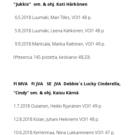
"Jukkis" om. & ohj. Kati Härkönen
6.5.2018 Luumäki, Mari Tilles, VOI1 48 p.
5.8.2018 Luumäki, Leena Kähkönen, VOI1 48 p.
9.9.2018 Mäntsälä, Marika Raittinen, VOI1 49 p.
(Yhteensä 145 pistettä, keskiarvo 48,33)
FI MVA FI JVA SE JVA Debbie´s Lucky Cinderella,
”Cindy” om. & ohj. Kaisu Kärnä
1.7.2018 Oulainen, Heikki Ryynänen VOI1 49 p.
12.8.2018 Kolari, Juhani Heikniemi VOI1 48 p.
10.6.2018 Keminmaa, Niina Lukkarinniemi VOI1 47 p.