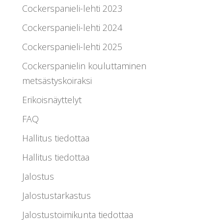
Cockerspanieli-lehti 2023
Cockerspanieli-lehti 2024
Cockerspanieli-lehti 2025
Cockerspanielin kouluttaminen
metsästyskoiraksi
Erikoisnäyttelyt
FAQ
Hallitus tiedottaa
Hallitus tiedottaa
Jalostus
Jalostustarkastus
Jalostustoimikunta tiedottaa