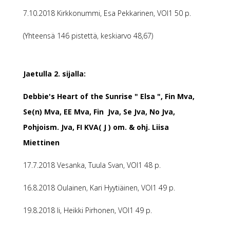
7.10.2018 Kirkkonummi, Esa Pekkarinen, VOI1 50 p.
(Yhteensä 146 pistettä, keskiarvo 48,67)
Jaetulla 2. sijalla:
Debbie's Heart of the Sunrise " Elsa ", Fin Mva,
Se(n) Mva, EE Mva, Fin Jva, Se Jva, No Jva,
Pohjoism. Jva, FI KVA( J ) om. & ohj. Liisa
Miettinen
17.7.2018 Vesanka, Tuula Svan, VOI1 48 p.
16.8.2018 Oulainen, Kari Hyytiäinen, VOI1 49 p.
19.8.2018 Ii, Heikki Pirhonen, VOI1 49 p.