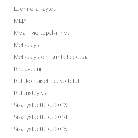
Luonne ja käytös
MEJÄ
Mejä – kiertopalkinnot
Metsästys
Metsästystoimikunta tiedottaa
Retrogeenit
Rotukohtaiset neuvottelut
Roturisteytys
Sisällysluettelot 2013
Sisällysluettelot 2014
Sisällysluettelot 2015